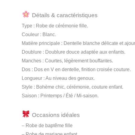
Détails & caractéristiques
Type : Robe de cérémonie fille.
Couleur : Blanc.
Matière principale : Dentelle blanche délicate et ajou
Doublure : Doublure douce adaptée aux enfants.
Manches : Courtes, légèrement bouffantes.
Dos : Dos en V en dentelle, finition croisée couture.
Longueur : Au niveau des genoux.
Style : Bohème chic, cérémonie, couture enfant.
Saison : Printemps / Été / Mi-saison.
Occasions idéales
– Robe de baptême fille
– Robe de mariage enfant