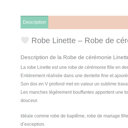
Description
Informations complémentaires
A
Robe Linette – Robe de cérém
Description de la Robe de cérémonie Linett
La robe Linette est une robe de cérémonie fille en de
Entièrement réalisée dans une dentelle fine et ajouré
Son dos en V profond met en valeur un sublime travail 
Les manches légèrement bouffantes apportent une t
douceur.
Idéale comme robe de baptême, robe de mariage fille,
d’exception.