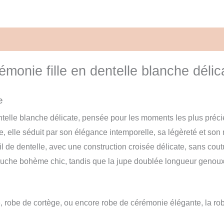
vis (0)
onie fille en dentelle blanche délic
e
ntelle blanche délicate, pensée pour les moments les plus préci
e, elle séduit par son élégance intemporelle, sa légèreté et son 
de dentelle, avec une construction croisée délicate, sans coutur
ouche bohème chic, tandis que la jupe doublée longueur geno
 robe de cortège, ou encore robe de cérémonie élégante, la robe