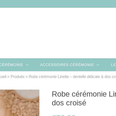
CÉRÉMONIE
ACCESSOIRES CÉRÉMONIE
LE
ueil
Produits
Robe cérémonie Linette – dentelle délicate & dos cr
Robe cérémonie Line
dos croisé