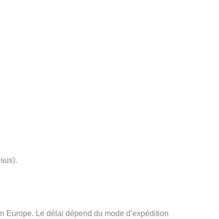
ssus).
 en Europe. Le délai dépend du mode d’expédition