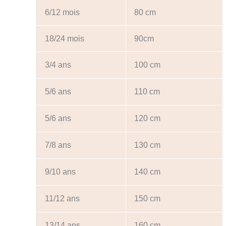
6/12 mois
80 cm
18/24 mois
90cm
3/4 ans
100 cm
5/6 ans
110 cm
5/6 ans
120 cm
7/8 ans
130 cm
9/10 ans
140 cm
11/12 ans
150 cm
13/14 ans
160 cm