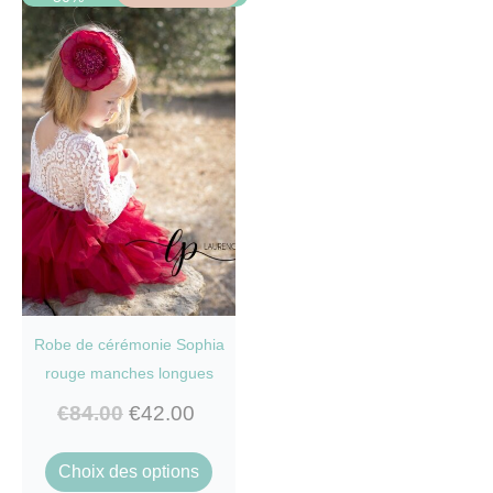
Robe de cérémonie Sophia
rouge manches longues
€
84.00
€
42.00
Ce
Choix des options
produit