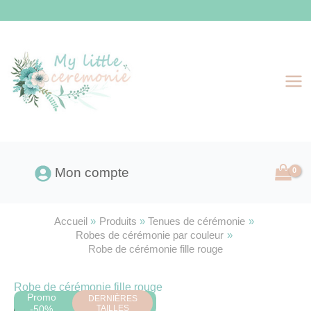
Aller
au
contenu
Mon compte
Accueil
Produits
Tenues de cérémonie
Robes de cérémonie par couleur
Robe de cérémonie fille rouge
Robe de cérémonie fille rouge
Promo
-50%