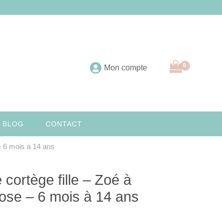
Mon compte
 BLOG
CONTACT
– 6 mois à 14 ans
cortège fille – Zoé à
ose – 6 mois à 14 ans