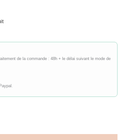
it
(traitement de la commande : 48h + le délai suivant le mode de
Paypal.