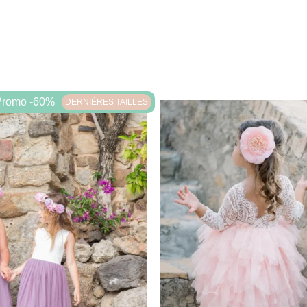
Promo -60%