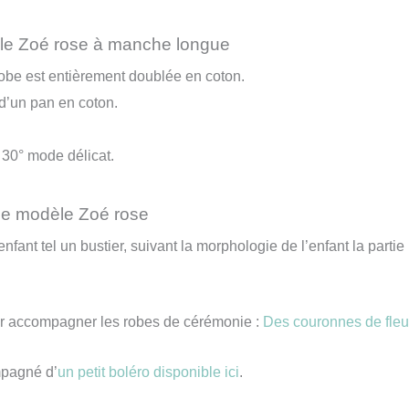
le Zoé rose à manche longue
a robe est entièrement doublée en coton.
 d’un pan en coton.
 30° mode délicat.
ie modèle Zoé rose
l’enfant tel un bustier, suivant la morphologie de l’enfant la pa
 accompagner les robes de cérémonie :
Des couronnes de fleu
mpagné d’
un petit boléro disponible ici
.