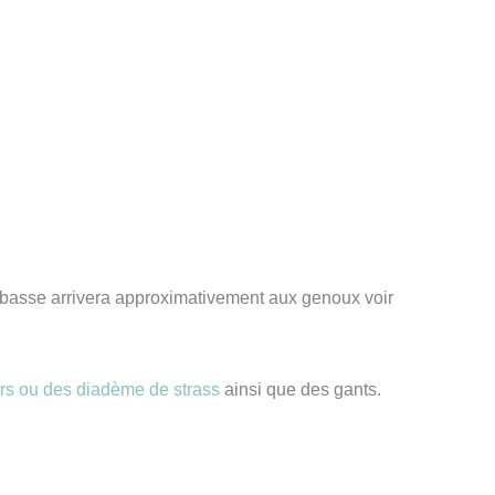
rtie basse arrivera approximativement aux genoux voir
rs ou des diadème de strass
ainsi que des gants.