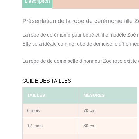
Description
Informations complémentaires
A
Présentation de la robe de cérémonie fille 
La robe de cérémonie pour bébé et fille modèle Zoé r
Elle sera idéale comme robe de demoiselle d’honneu
La robe de de demoiselle d’honneur Zoé rose exist
GUIDE DES TAILLES
TAILLES
MESURES
6 mois
70 cm
12 mois
80 cm