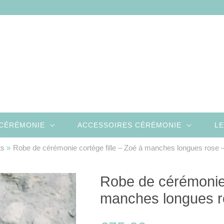
CÉRÉMONIE
ACCESSOIRES CÉRÉMONIE
LE
ts
Robe de cérémonie cortège fille – Zoé à manches longues rose 
Robe de cérémonie 
manches longues r