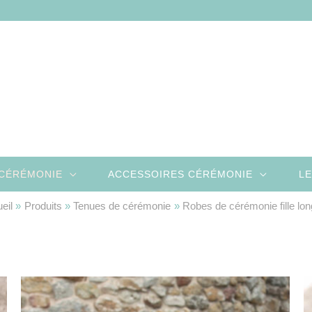
CÉRÉMONIE
ACCESSOIRES CÉRÉMONIE
LE
eil
Produits
Tenues de cérémonie
Robes de cérémonie fille lo