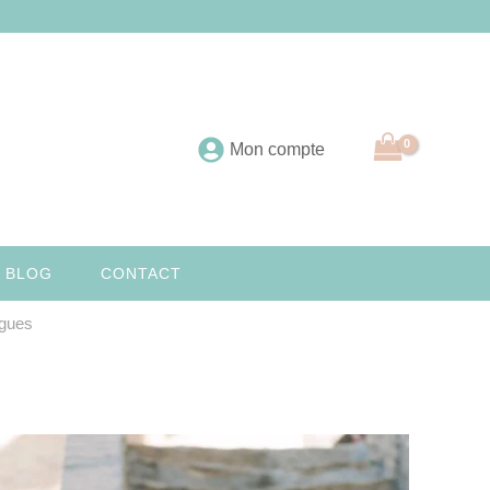
Mon compte
 BLOG
CONTACT
ngues