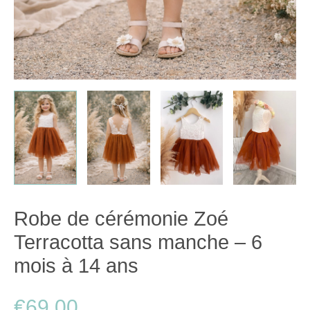
Robe de cérémonie Zoé
Terracotta sans manche – 6
mois à 14 ans
€
69.00