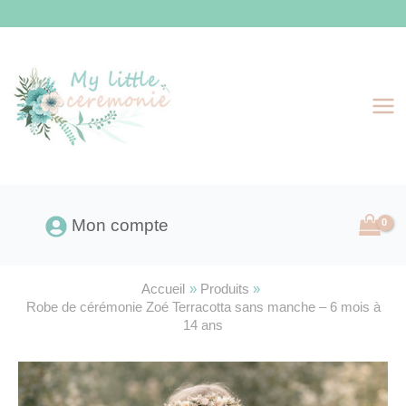
Aller
au
contenu
Mon compte
Accueil
Produits
Robe de cérémonie Zoé Terracotta sans manche – 6 mois à
14 ans