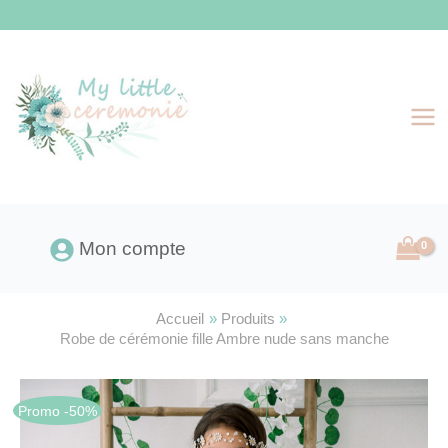
Aller
au
contenu
Mon compte
Accueil
Produits
Robe de cérémonie fille Ambre nude sans manche
Promo -50%