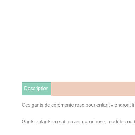
Description
Informations complémentaires
A
Ces gants de cérémonie rose pour enfant viendront fi
Gants enfants en satin avec nœud rose, modèle court