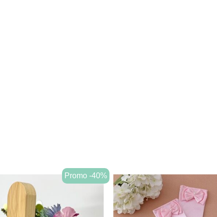
Promo -40%