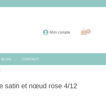
Mon compte
 BLOG
CONTACT
s
 satin et nœud rose 4/12