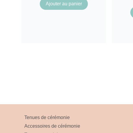
Ajouter au panier
Tenues de cérémonie
Accessoires de cérémonie