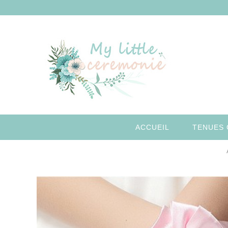
Aller
au
contenu
ACCUEIL
TENUES 