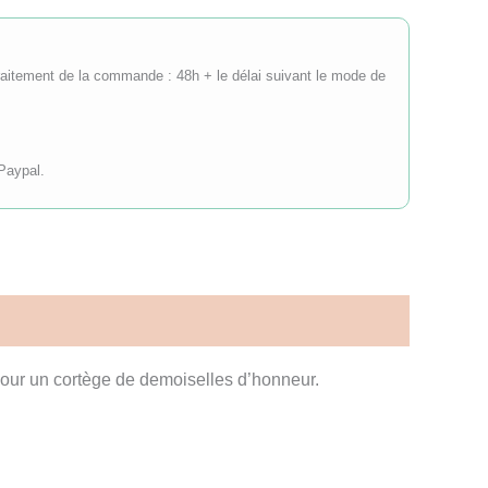
(traitement de la commande : 48h + le délai suivant le mode de
Paypal.
 pour un cortège de demoiselles d’honneur.