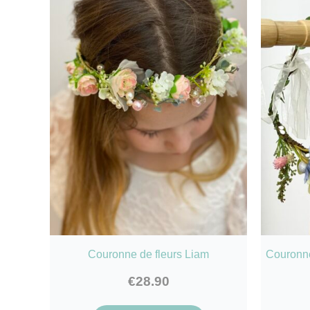
Couronne de fleurs Liam
Couronn
€
28.90