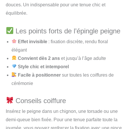
douces. Un indispensable pour une tenue chic et
équilibrée.
Les points forts de l’épingle peigne
Effet invisible
: fixation discrète, rendu floral
élégant
Convient dès 2 ans
et jusqu’à l’âge adulte
Style chic et intemporel
Facile à positionner
sur toutes les coiffures de
cérémonie
Conseils coiffure
Insérez le peigne dans un chignon, une torsade ou une
demi-queue bien fixée. Pour une tenue parfaite toute la
journée, vous pouvez renforcer la fixation avec une pince