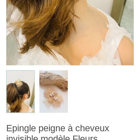
Epingle peigne à cheveux
invisible modèle Fleurs