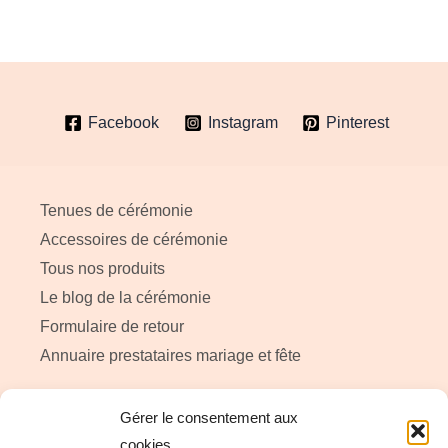
Facebook
Instagram
Pinterest
Tenues de cérémonie
Accessoires de cérémonie
Tous nos produits
Le blog de la cérémonie
Formulaire de retour
Annuaire prestataires mariage et fête
Gérer le consentement aux
A propos de My little ceremonie
cookies