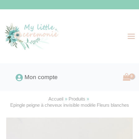
Aller
au
contenu
Mon compte
Accueil
Produits
Epingle peigne à cheveux invisible modèle Fleurs blanches